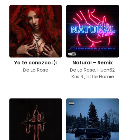
Yo te conozco :):
Natural – Remix
De La Rose
De La Rose
,
Huan62
,
Kris R.
,
Little Homie