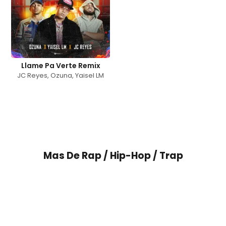
Llame Pa Verte Remix
JC Reyes
,
Ozuna
,
Yaisel LM
Mas De
Rap / Hip-Hop / Trap