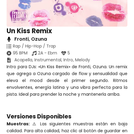
Un Kiss Remix
Fronti
,
Ozuna
Rap / Hip-Hop / Trap
95 BPM
2A - Ebm
5
Acapella
,
Instrumental
,
Intro
,
Melody
Intro para DJs: «Un Kiss Remix» de Fronti, Ozuna. Un remix
que agrega a Ozuna cargado de flow y sensualidad que
eleva el mood desde el primer segundo. Ritmos
envolventes, energía latina y una vibra perfecta para la
pista. Ideal para prender la noche y mantenerla arriba.
Versiones Disponibles
Muestras:
⚠️ Las siguientes muestras están en baja
calidad. Para alta calidad, haz clic al botón de guardar en