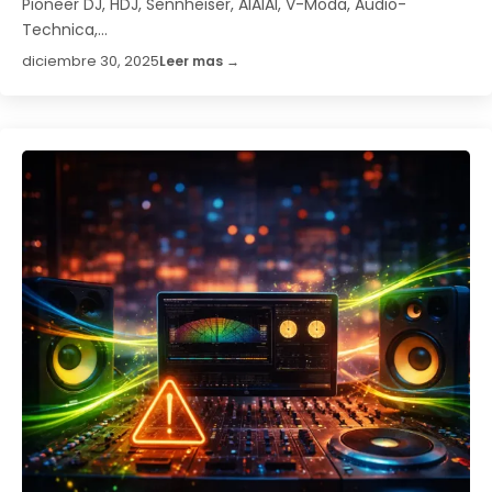
Pioneer DJ, HDJ, Sennheiser, AIAIAI, V-Moda, Audio-
Technica,...
diciembre 30, 2025
Leer mas →