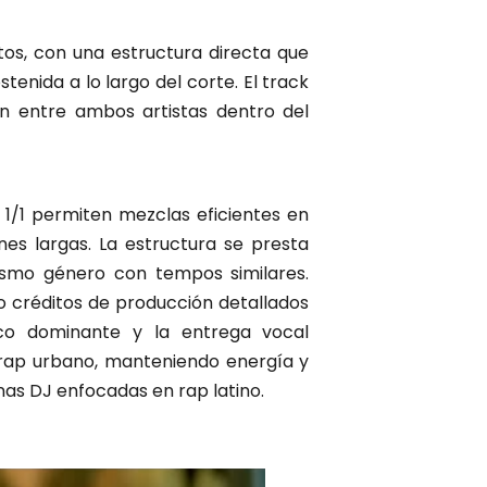
tos, con una estructura directa que
tenida a lo largo del corte. El track
ión entre ambos artistas dentro del
1/1 permiten mezclas eficientes en
nes largas. La estructura se presta
ismo género con tempos similares.
 créditos de producción detallados
mico dominante y la entrega vocal
 rap urbano, manteniendo energía y
nas DJ enfocadas en rap latino.