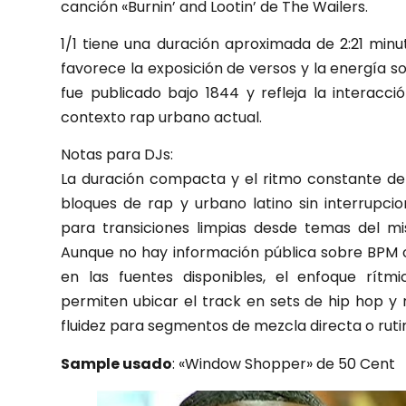
canción «Burnin’ and Lootin’ de The Wailers.
1/1 tiene una duración aproximada de 2:21 minu
favorece la exposición de versos y la energía sos
fue publicado bajo 1844 y refleja la interacc
contexto rap urbano actual.
Notas para DJs:
La duración compacta y el ritmo constante de 
bloques de rap y urbano latino sin interrupcio
para transiciones limpias desde temas del m
Aunque no hay información pública sobre BPM o
en las fuentes disponibles, el enfoque rít
permiten ubicar el track en sets de hip hop y
fluidez para segmentos de mezcla directa o ruti
Sample usado
: «Window Shopper» de 50 Cent