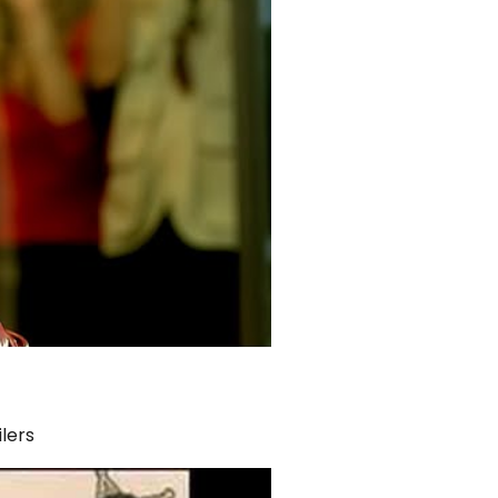
ilers