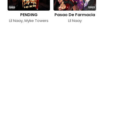
PENDING
Pasao De Farmacia
Lil Naay
,
Myke Towers
Lil Naay