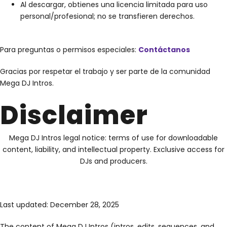
Al descargar, obtienes una licencia limitada para uso
personal/profesional; no se transfieren derechos.
Para preguntas o permisos especiales:
Contáctanos
Gracias por respetar el trabajo y ser parte de la comunidad
Mega DJ Intros.
Disclaimer
Mega DJ Intros legal notice: terms of use for downloadable
content, liability, and intellectual property. Exclusive access for
DJs and producers.
Last updated: December 28, 2025
The content of Mega DJ Intros (intros, edits, sequences, and