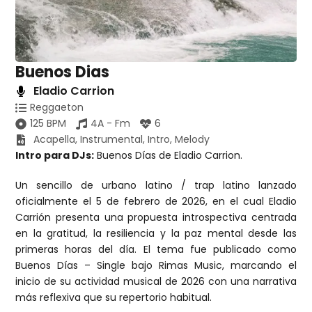
Buenos Dias
Eladio Carrion
Reggaeton
125 BPM
4A - Fm
6
Acapella
,
Instrumental
,
Intro
,
Melody
Intro para DJs:
Buenos Días de Eladio Carrion.
Un sencillo de urbano latino / trap latino lanzado
oficialmente el 5 de febrero de 2026, en el cual Eladio
Carrión presenta una propuesta introspectiva centrada
en la gratitud, la resiliencia y la paz mental desde las
primeras horas del día. El tema fue publicado como
Buenos Días – Single bajo Rimas Music, marcando el
inicio de su actividad musical de 2026 con una narrativa
más reflexiva que su repertorio habitual.