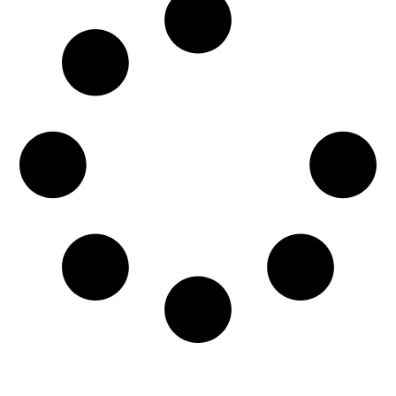
Jam
,
Roberto
Ferrante