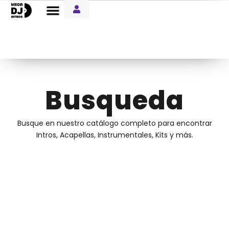
Entre Notas Blog
Busqueda
Busque en nuestro catálogo completo para encontrar
Intros, Acapellas, Instrumentales, Kits y más.