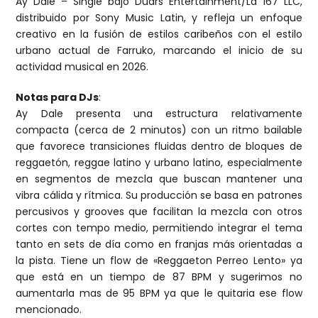
Ay Dale – Single bajo Duars Entertainment/La 167 LLC,
distribuido por Sony Music Latin, y refleja un enfoque
creativo en la fusión de estilos caribeños con el estilo
urbano actual de Farruko, marcando el inicio de su
actividad musical en 2026.
Notas para DJs
:
Ay Dale presenta una estructura relativamente
compacta (cerca de 2 minutos) con un ritmo bailable
que favorece transiciones fluidas dentro de bloques de
reggaetón, reggae latino y urbano latino, especialmente
en segmentos de mezcla que buscan mantener una
vibra cálida y rítmica. Su producción se basa en patrones
percusivos y grooves que facilitan la mezcla con otros
cortes con tempo medio, permitiendo integrar el tema
tanto en sets de día como en franjas más orientadas a
la pista. Tiene un flow de «Reggaeton Perreo Lento» ya
que está en un tiempo de 87 BPM y sugerimos no
aumentarla mas de 95 BPM ya que le quitaria ese flow
mencionado.