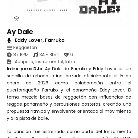
Ay Dale
Eddy Lover
,
Farruko
Reggaeton
87 BPM
3A - Bbm
6
Acapella
,
Instrumental
,
Intro
Intro para DJs
: Ay Dale de Farruko y Eddy Lover es un
sencillo de urbano latino lanzado oficialmente el 15 de
enero de 2026 como colaboración entre el
puertorriqueño Farruko y el panameño Eddy Lover. El
tema mezcla bases de reggaetón con influencias de
reggae panameño y percusiones costeras, creando una
propuesta rítmica y envolvente orientada al movimiento
y a la pista de baile.
La canción fue estrenada como parte del lanzamiento