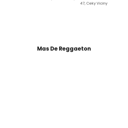
47
,
Ceky Viciny
Mas De
Reggaeton