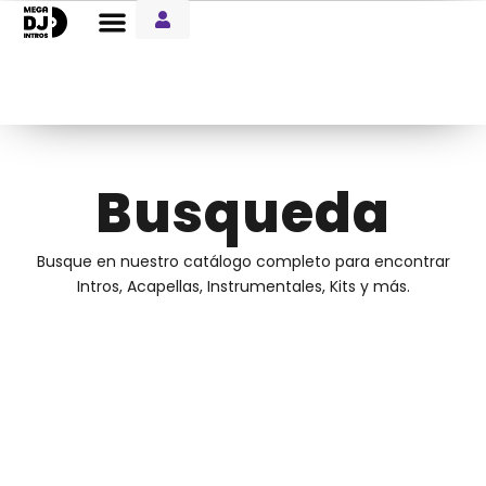
Entre Notas Blog
Busqueda
Busque en nuestro catálogo completo para encontrar
Intros, Acapellas, Instrumentales, Kits y más.