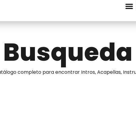
Entre Nota
Busqueda
tálogo completo para encontrar Intros, Acapellas, Instru