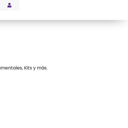
s Blog
mentales, Kits y más.