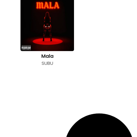
Mala
SUBU