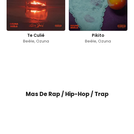
Te Culié
Pikito
Beéle
,
Ozuna
Beéle
,
Ozuna
Mas De
Rap / Hip-Hop / Trap