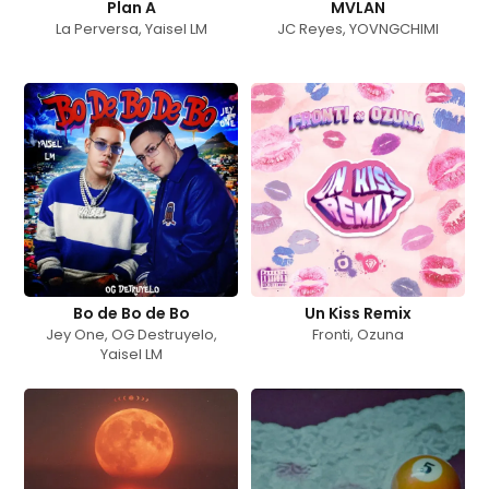
Plan A
MVLAN
La Perversa
,
Yaisel LM
JC Reyes
,
YOVNGCHIMI
Bo de Bo de Bo
Un Kiss Remix
Jey One
,
OG Destruyelo
,
Fronti
,
Ozuna
Yaisel LM