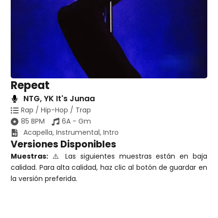
Repeat
NTG
,
YK It's Junaa
Rap / Hip-Hop / Trap
85 BPM
6A - Gm
Acapella
,
Instrumental
,
Intro
Versiones Disponibles
Muestras:
⚠️ Las siguientes muestras están en baja
calidad. Para alta calidad, haz clic al botón de guardar en
la versión preferida.