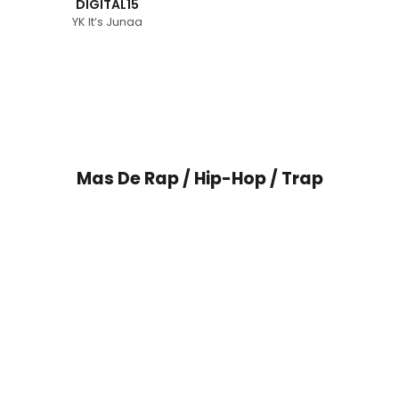
DIGITAL15
YK It’s Junaa
Mas De
Rap / Hip-Hop / Trap