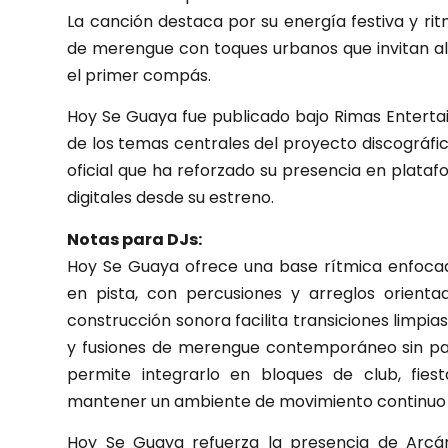
La canción destaca por su energía festiva y ri
de merengue con toques urbanos que invitan al
el primer compás.
Hoy Se Guaya fue publicado bajo Rimas Entert
de los temas centrales del proyecto discográf
oficial que ha reforzado su presencia en plata
digitales desde su estreno.
Notas para DJs:
Hoy Se Guaya ofrece una base rítmica enfoc
en pista, con percusiones y arreglos orientad
construcción sonora facilita transiciones limpia
y fusiones de merengue contemporáneo sin pau
permite integrarlo en bloques de club, fie
mantener un ambiente de movimiento continuo y
Hoy Se Guaya refuerza la presencia de Arcá