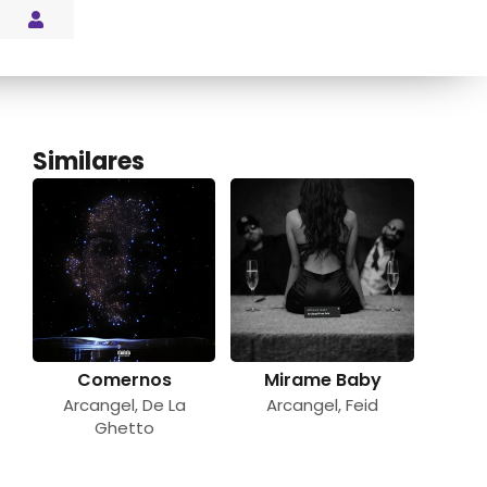
s Blog
Similares
Comernos
Mirame Baby
Arcangel
,
De La
Arcangel
,
Feid
Ghetto