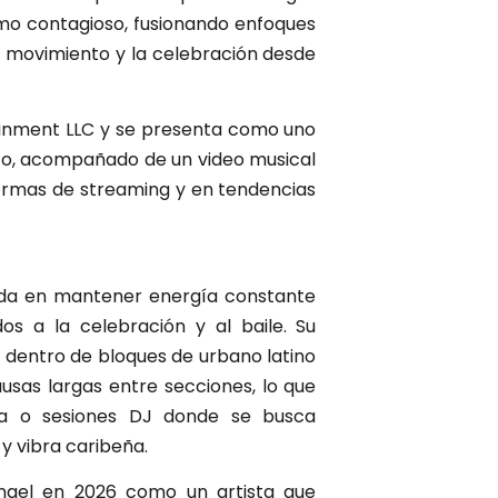
tmo contagioso, fusionando enfoques
 movimiento y la celebración desde
ainment LLC y se presenta como uno
ico, acompañado de un video musical
formas de streaming y en tendencias
ada en mantener energía constante
os a la celebración y al baile. Su
s dentro de bloques de urbano latino
sas largas entre secciones, lo que
sta o sesiones DJ donde se busca
 vibra caribeña.
ngel en 2026 como un artista que