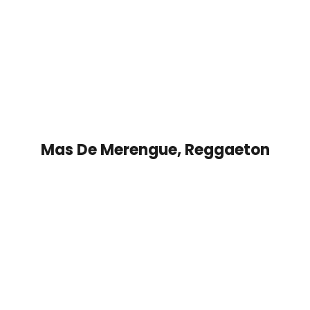
Mas De
Merengue
,
Reggaeton