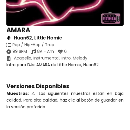
AMARA
Huan62
,
Little Homie
Rap / Hip-Hop / Trap
99 BPM
8A - Am
6
Acapella
,
Instrumental
,
Intro
,
Melody
Intro para DJs: AMARA de Little Homie, Huan62.
Versiones Disponibles
Muestras:
⚠️ Las siguientes muestras están en baja
calidad. Para alta calidad, haz clic al botón de guardar en
la versión preferida.