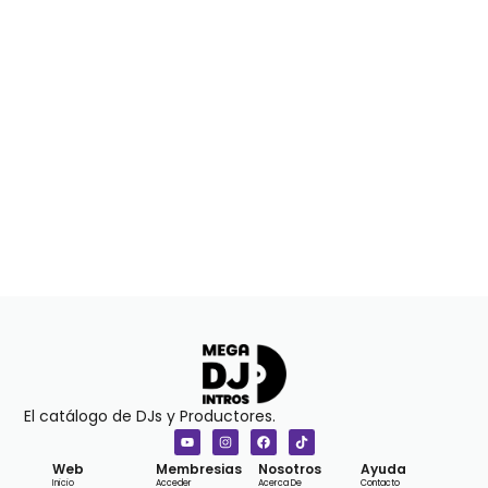
El catálogo de DJs y Productores.
Web
Membresias
Nosotros
Ayuda
Inicio
Acceder
Acerca De
Contacto