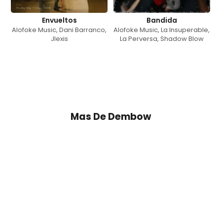
Envueltos
Bandida
Alofoke Music
,
Dani Barranco
,
Alofoke Music
,
La Insuperable
,
Jlexis
La Perversa
,
Shadow Blow
Mas De
Dembow