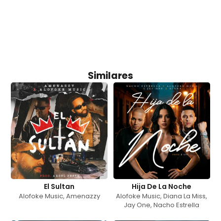
Similares
El Sultan
Hija De La Noche
Alofoke Music
,
Amenazzy
Alofoke Music
,
Diana La Miss
,
Jay One
,
Nacho Estrella