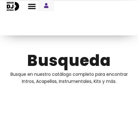
Entre Notas Blog
Busqueda
Busque en nuestro catálogo completo para encontrar
Intros, Acapellas, Instrumentales, Kits y más.