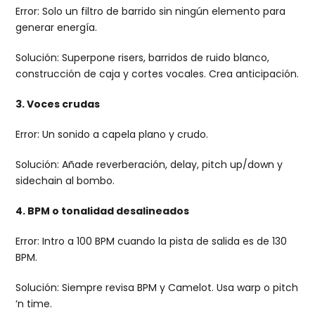
Error: Solo un filtro de barrido sin ningún elemento para
generar energía.
Solución: Superpone risers, barridos de ruido blanco,
construcción de caja y cortes vocales. Crea anticipación.
3. Voces crudas
Error: Un sonido a capela plano y crudo.
Solución: Añade reverberación, delay, pitch up/down y
sidechain al bombo.
4. BPM o tonalidad desalineados
Error: Intro a 100 BPM cuando la pista de salida es de 130
BPM.
Solución: Siempre revisa BPM y Camelot. Usa warp o pitch
‘n time.