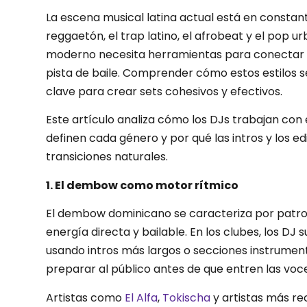
La escena musical latina actual está en constan
reggaetón, el trap latino, el afrobeat y el pop u
moderno necesita herramientas para conectar es
pista de baile. Comprender cómo estos estilos 
clave para crear sets cohesivos y efectivos.
Este artículo analiza cómo los DJs trabajan con 
definen cada género y por qué las intros y los e
transiciones naturales.
1. El dembow como motor rítmico
El dembow dominicano se caracteriza por patron
energía directa y bailable. En los clubes, los D
usando intros más largos o secciones instrument
preparar al público antes de que entren las voc
Artistas como
El Alfa
,
Tokischa
y artistas más re