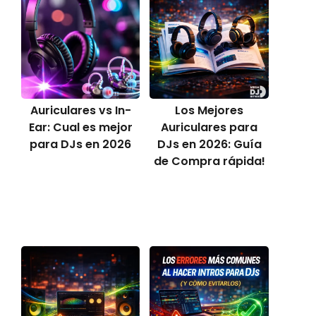
Auriculares vs In-
Los Mejores
Ear: Cual es mejor
Auriculares para
para DJs en 2026
DJs en 2026: Guía
de Compra rápida!