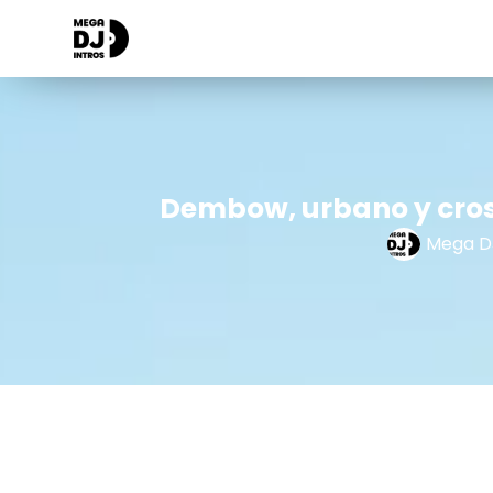
Dembow, urbano y cross
Mega DJ