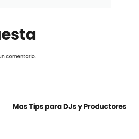
uesta
un comentario.
Mas
Tips para DJs y Productores