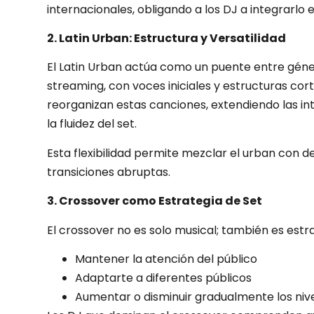
internacionales, obligando a los DJ a integrarlo
2. Latin Urban: Estructura y Versatilidad
El Latin Urban actúa como un puente entre gén
streaming, con voces iniciales y estructuras cort
reorganizan estas canciones, extendiendo las i
la fluidez del set.
Esta flexibilidad permite mezclar el urban con d
transiciones abruptas.
3. Crossover como Estrategia de Set
El crossover no es solo musical; también es est
Mantener la atención del público
Adaptarte a diferentes públicos
Aumentar o disminuir gradualmente los niv