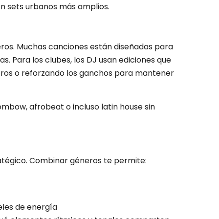
 en sets urbanos más amplios.
eros. Muchas canciones están diseñadas para
as. Para los clubes, los DJ usan ediciones que
ntros o reforzando los ganchos para mantener
embow, afrobeat o incluso latin house sin
ratégico. Combinar géneros te permite:
eles de energía