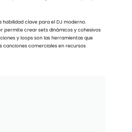
a habilidad clave para el DJ moderno.
r permite crear sets dinámicos y cohesivos
diciones y loops son las herramientas que
as canciones comerciales en recursos