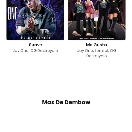
Suave
Me Gusta
Jey One
,
OG Destruyelo
Jey One
,
Lomiiel
,
OG
Destruyelo
Mas De
Dembow