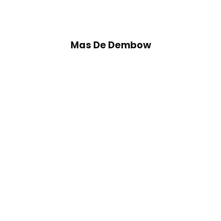
Mas De
Dembow