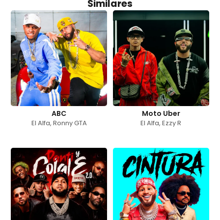
Similares
ABC
Moto Uber
El Alfa
,
Ronny GTA
El Alfa
,
Ezzy R