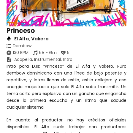
Princeso
El Alfa
,
Vakero
Dembow
130 BPM
6A - Gm
5
Acapella
,
Instrumental
,
Intro
Intro para DJs: “Princeso” de El Alfa y Vakero. Puro
dembow dominicano con una línea de bajo potente y
repetitiva, y letras llenas de estilo, estilo callejero y esa
energía majestuosa que solo El Alfa sabe transmitir. Un
tema corto pero explosivo con un gancho que engancha
desde la primera escucha y un ritmo que sacude
cualquier sistema.
En cuanto al productor, no hay créditos oficiales
disponibles. El Alfa suele trabajar con productores