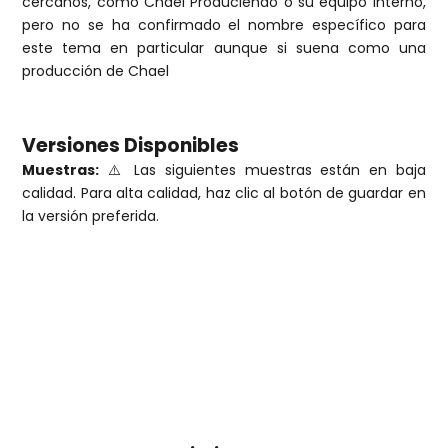
cercanos, como Chael Produciendo o su equipo interno,
pero no se ha confirmado el nombre específico para
este tema en particular aunque si suena como una
producción de Chael
Versiones Disponibles
Muestras:
⚠️ Las siguientes muestras están en baja
calidad. Para alta calidad, haz clic al botón de guardar en
la versión preferida.