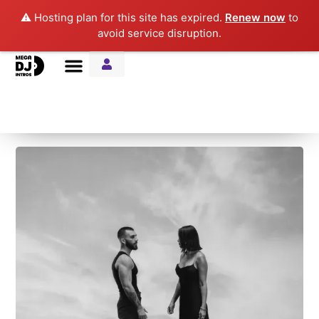
⚠️ Hosting plan for this site has expired.
Renew now
to
avoid service disruption.
Entre Notas Blog