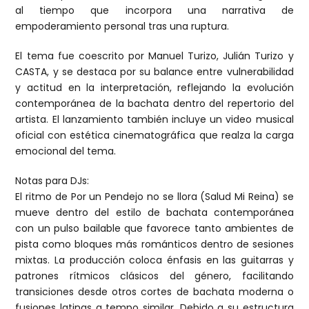
al tiempo que incorpora una narrativa de
empoderamiento personal tras una ruptura.
El tema fue coescrito por Manuel Turizo, Julián Turizo y
CASTA, y se destaca por su balance entre vulnerabilidad
y actitud en la interpretación, reflejando la evolución
contemporánea de la bachata dentro del repertorio del
artista. El lanzamiento también incluye un video musical
oficial con estética cinematográfica que realza la carga
emocional del tema.
Notas para DJs:
El ritmo de Por un Pendejo no se llora (Salud Mi Reina) se
mueve dentro del estilo de bachata contemporánea
con un pulso bailable que favorece tanto ambientes de
pista como bloques más románticos dentro de sesiones
mixtas. La producción coloca énfasis en las guitarras y
patrones rítmicos clásicos del género, facilitando
transiciones desde otros cortes de bachata moderna o
fusiones latinas a tempo similar. Debido a su estructura