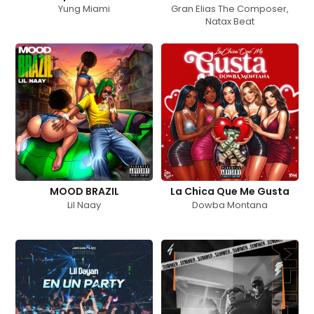
Yung Miami
Gran Elias The Composer
,
Natax Beat
MOOD BRAZIL
La Chica Que Me Gusta
Lil Naay
Dowba Montana