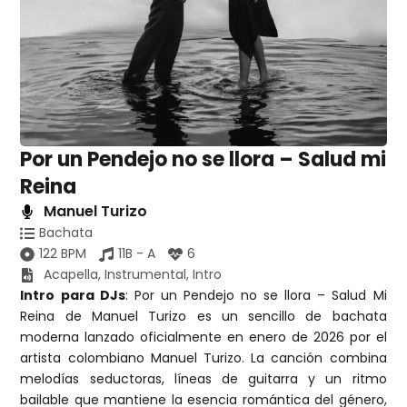
Por un Pendejo no se llora – Salud mi
Reina
Manuel Turizo
Bachata
122 BPM
11B - A
6
Acapella
,
Instrumental
,
Intro
Intro para DJs
: Por un Pendejo no se llora – Salud Mi
Reina de Manuel Turizo es un sencillo de bachata
moderna lanzado oficialmente en enero de 2026 por el
artista colombiano Manuel Turizo. La canción combina
melodías seductoras, líneas de guitarra y un ritmo
bailable que mantiene la esencia romántica del género,