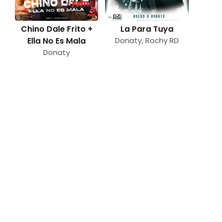
Chino Dale Frito +
La Para Tuya
Ella No Es Mala
Donaty
,
Rochy RD
Donaty