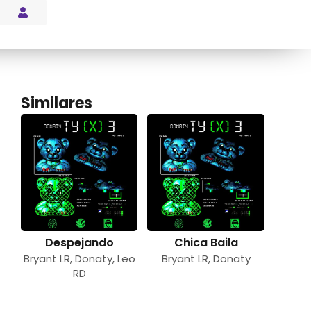
s Blog
Similares
Despejando
Chica Baila
Bryant LR
,
Donaty
,
Leo
Bryant LR
,
Donaty
RD