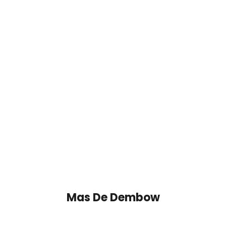
Mas De
Dembow