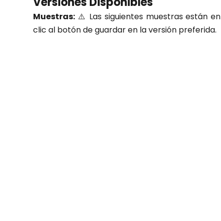
Versiones Disponibles
Muestras:
⚠️ Las siguientes muestras están en 
clic al botón de guardar en la versión preferida.