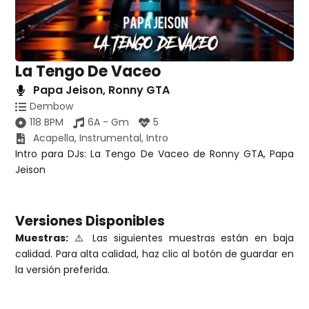
La Tengo De Vaceo
Papa Jeison
,
Ronny GTA
Dembow
118 BPM
6A - Gm
5
Acapella
,
Instrumental
,
Intro
Intro para DJs: La Tengo De Vaceo de Ronny GTA, Papa
Jeison
Versiones Disponibles
Muestras:
⚠️ Las siguientes muestras están en baja
calidad. Para alta calidad, haz clic al botón de guardar en
la versión preferida.