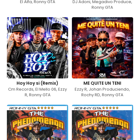
El Alfa
,
Ronny GTA
DJ Adoni
,
Megadivo Produce
,
Ronny GTA
Hoy Hoy si (Remix)
ME QUITE UN TENI
Cm Records
,
El Mello 06
,
Ezzy
Ezzy R
,
Johan Produciendo
,
R
,
Ronny GTA
Rochy RD
,
Ronny GTA