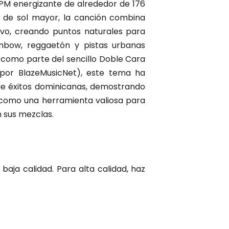
PM energizante de alrededor de 176
 de sol mayor, la canción combina
ivo, creando puntos naturales para
dembow, reggaetón y pistas urbanas
 como parte del sencillo Doble Cara
o por BlazeMusicNet), este tema ha
s de éxitos dominicanas, demostrando
l como una herramienta valiosa para
n sus mezclas.
baja calidad. Para alta calidad, haz