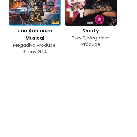
Una Amenaza
Shorty
Musical
Ezzy R
,
Megadivo
Produce
Megadivo Produce
,
Ronny GTA