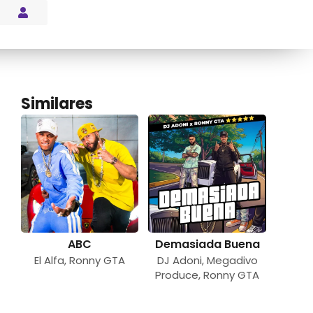
s Blog
Similares
ABC
Demasiada Buena
El Alfa
,
Ronny GTA
DJ Adoni
,
Megadivo
Produce
,
Ronny GTA