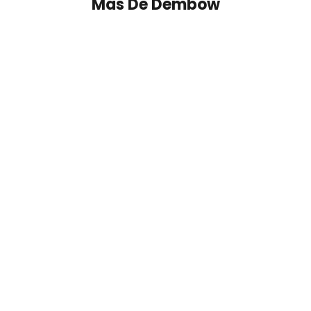
Mas De
Dembow