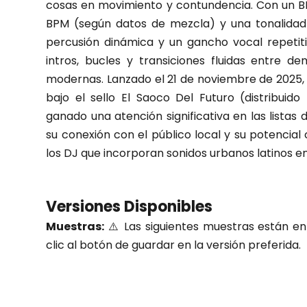
cosas en movimiento y contundencia. Con un B
BPM (según datos de mezcla) y una tonalidad
percusión dinámica y un gancho vocal repetit
intros, bucles y transiciones fluidas entre 
modernas. Lanzado el 21 de noviembre de 2025,
bajo el sello El Saoco Del Futuro (distribuid
ganado una atención significativa en las lista
su conexión con el público local y su potencia
los DJ que incorporan sonidos urbanos latinos e
Versiones Disponibles
Muestras:
⚠️ Las siguientes muestras están en 
clic al botón de guardar en la versión preferida.