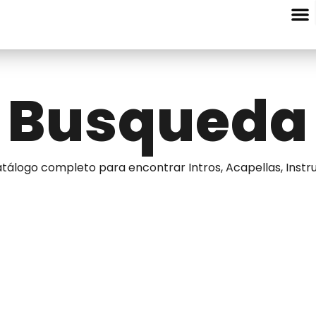
Entre Nota
Busqueda
tálogo completo para encontrar Intros, Acapellas, Instru