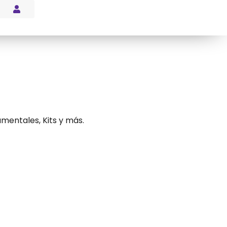
s Blog
mentales, Kits y más.