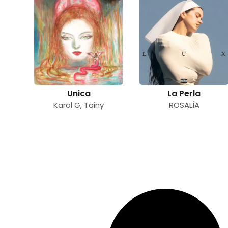
Unica
La Perla
Karol G
,
Tainy
ROSALÍA