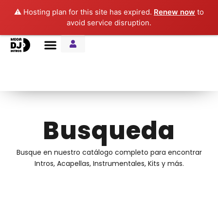
⚠️ Hosting plan for this site has expired.
Renew now
to
avoid service disruption.
Entre Notas Blog
Busqueda
Busque en nuestro catálogo completo para encontrar
Intros, Acapellas, Instrumentales, Kits y más.