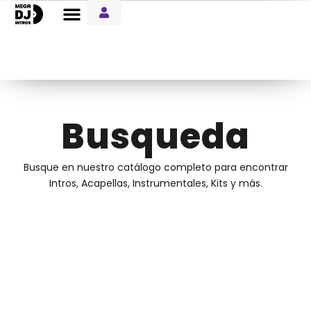
Entre Notas Blog
Busqueda
Busque en nuestro catálogo completo para encontrar
Intros, Acapellas, Instrumentales, Kits y más.