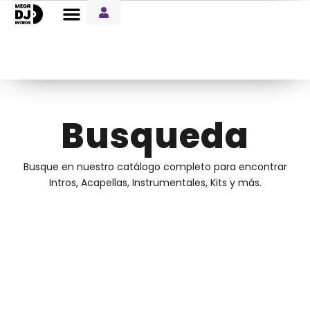
Entre Notas Blog
Busqueda
Busque en nuestro catálogo completo para encontrar
Intros, Acapellas, Instrumentales, Kits y más.