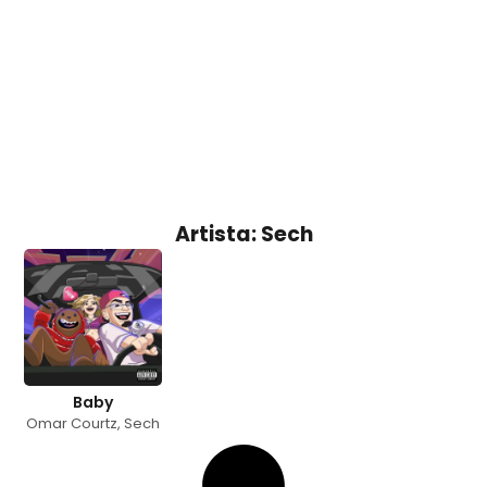
Artista: Sech
Baby
Omar Courtz
,
Sech