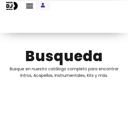
Entre Notas Blog
Busqueda
Busque en nuestro catálogo completo para encontrar
Intros, Acapellas, Instrumentales, Kits y más.