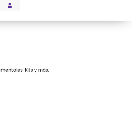
s Blog
mentales, Kits y más.