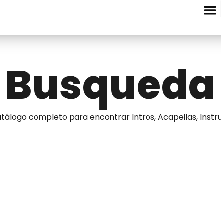
Entre Nota
Busqueda
tálogo completo para encontrar Intros, Acapellas, Instru