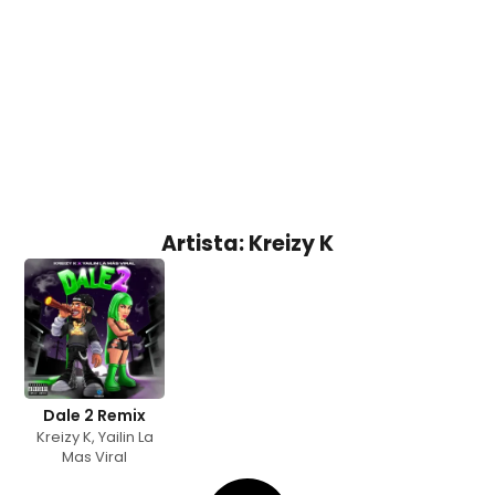
Artista: Kreizy K
Dale 2 Remix
Kreizy K
,
Yailin La
Mas Viral