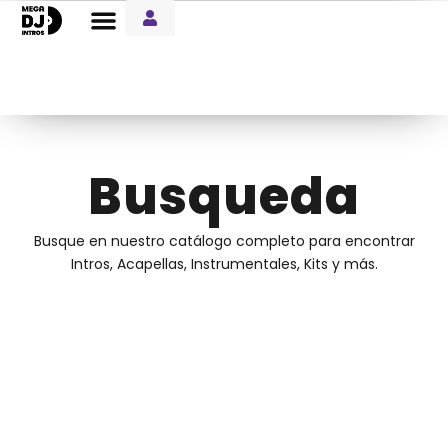
Entre Notas Blog
Busqueda
Busque en nuestro catálogo completo para encontrar
Intros, Acapellas, Instrumentales, Kits y más.