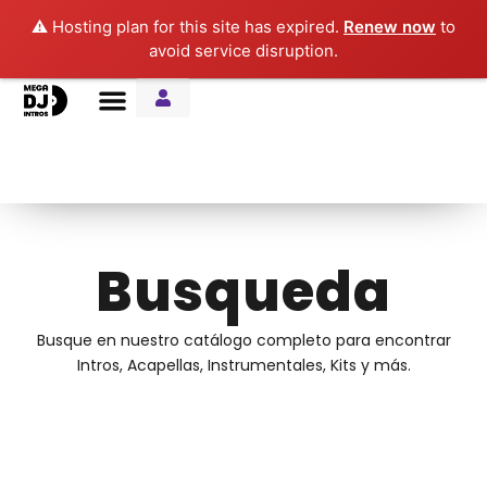
⚠️ Hosting plan for this site has expired.
Renew now
to
avoid service disruption.
Entre Notas Blog
Busqueda
Busque en nuestro catálogo completo para encontrar
Intros, Acapellas, Instrumentales, Kits y más.