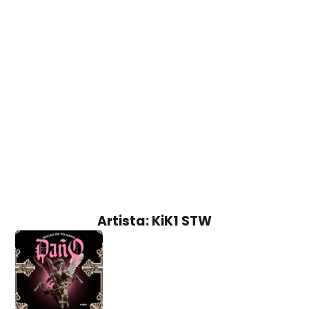
Artista: KiK1 STW