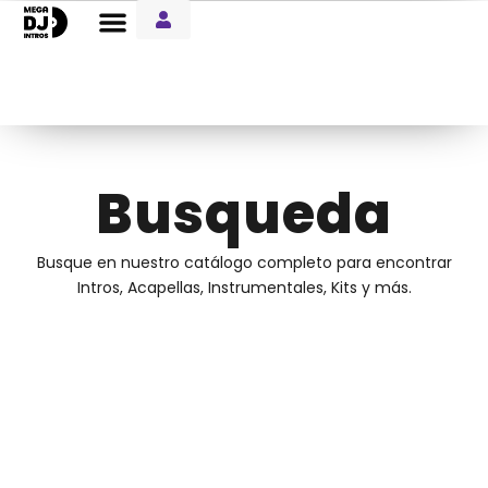
Entre Notas Blog
Busqueda
Busque en nuestro catálogo completo para encontrar
Intros, Acapellas, Instrumentales, Kits y más.