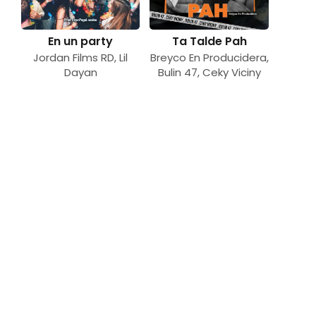
En un party
Ta Talde Pah
Jordan Films RD
,
Lil
Breyco En Producidera
,
Dayan
Bulin 47
,
Ceky Viciny