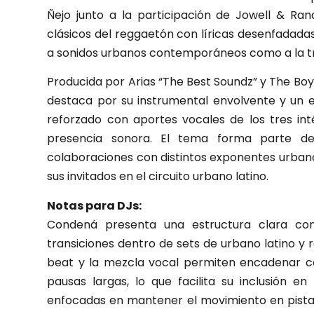
Ñejo junto a la participación de Jowell & Ra
clásicos del reggaetón con líricas desenfadada
a sonidos urbanos contemporáneos como a la tra
Producida por Arias “The Best Soundz” y The Bo
destaca por su instrumental envolvente y un e
reforzado con aportes vocales de los tres in
presencia sonora. El tema forma parte d
colaboraciones con distintos exponentes urbano
sus invitados en el circuito urbano latino.
Notas para DJs:
Condená presenta una estructura clara co
transiciones dentro de sets de urbano latino y
beat y la mezcla vocal permiten encadenar con
pausas largas, lo que facilita su inclusión en
enfocadas en mantener el movimiento en pista.