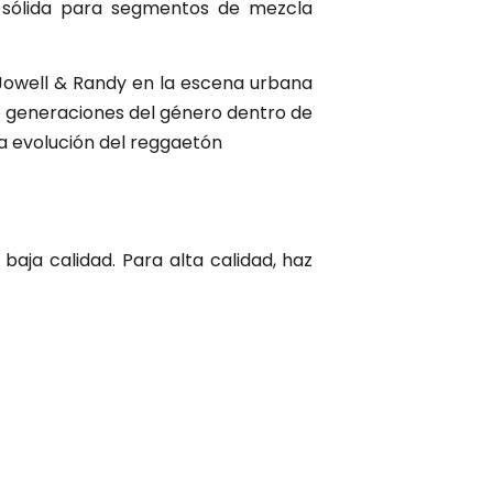
n sólida para segmentos de mezcla
 Jowell & Randy en la escena urbana
e generaciones del género dentro de
a evolución del reggaetón
baja calidad. Para alta calidad, haz