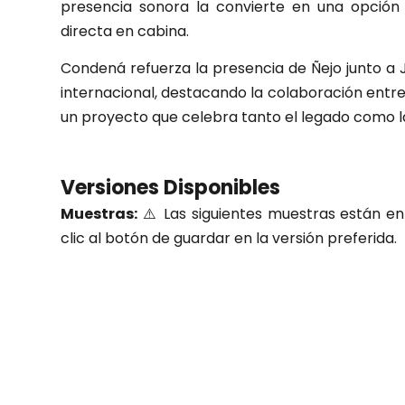
presencia sonora la convierte en una opció
directa en cabina.
Condená refuerza la presencia de Ñejo junto a
internacional, destacando la colaboración entr
un proyecto que celebra tanto el legado como l
Versiones Disponibles
Muestras:
⚠️ Las siguientes muestras están en 
clic al botón de guardar en la versión preferida.